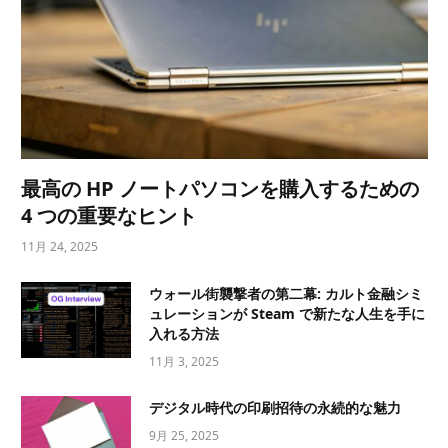
最高の HP ノートパソコンを購入するための
4 つの重要なヒント
11月 24, 2025
ウォール街襲撃者の第二幕: カルト金融シミ
ュレーションが Steam で新たな人生を手に
入れる方法
11月 3, 2025
デジタル時代の印刷招待の永続的な魅力
9月 25, 2025