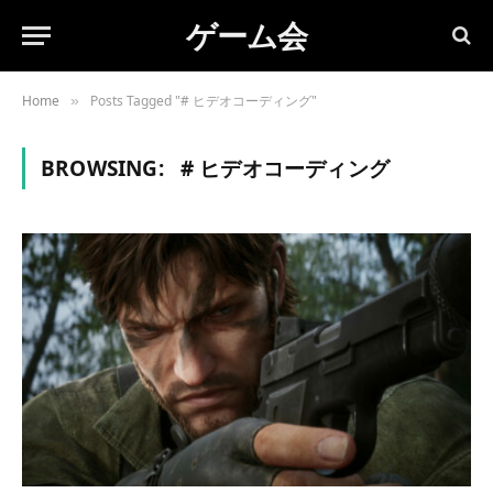
ゲーム会
Home
Posts Tagged "# ヒデオコーディング"
»
BROWSING:
# ヒデオコーディング