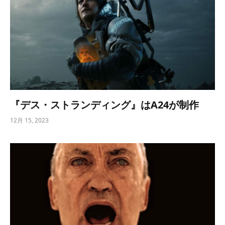
『デス・ストランディング』はA24が制作
12月 15, 2023