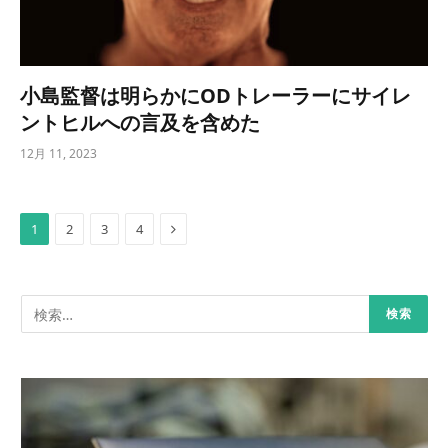
小島監督は明らかにODトレーラーにサイレ
ントヒルへの言及を含めた
12月 11, 2023
Next
1
2
3
4