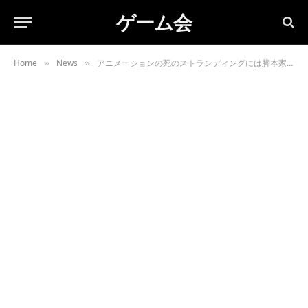
ゲーム会
Home
News
アニメーションの死のストランディングには脚本家がいます
»
»