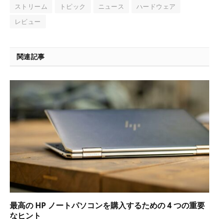
ストリーム
トピック
ニュース
ハードウェア
レビュー
関連記事
最高の HP ノートパソコンを購入するための 4 つの重要
なヒント