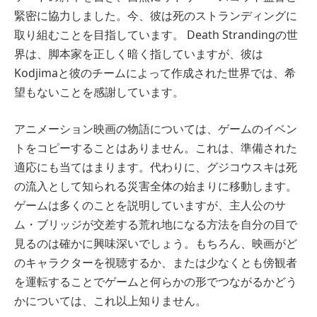
緊密に協力しました。今、彼は死のストランディングに
取り組むことを目指しています。 Death Strandingの世
界は、脚本家を正しく暗く指していますが、彼は
Kodjimaと彼のチームによって作成された世界では、希
望もないことを感謝しています。
アニメーション映画の物語については、ゲームのイベン
トをコピーすることはありません。これは、準備された
適応にも当てはまります。代わりに、グジコウスキは死
の流入として知られる災害全体の始まりに移動します。
ゲームは多くのことを説明していますが、主人公のサ
ム・ブリッジが交差する荒れ地になる方法を自分の目で
見るのは確かに興味深いでしょう。もちろん、映画がど
のキャラクターを視聴するか、または少なくとも傍観者
を運転することでゲームと何らかの形でつながるかどう
かについては、これ以上知りません。