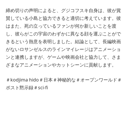
締め切りの声明によると、グジコフスキ自身は、彼が賞
賛している小島と協力できると適切に考えています。彼
はまた、死の立っているファンが何か新しいことを渡
し、彼らがこの宇宙のわずかに異なる顔を運ぶことがで
きるという熱意を表明しました。結論として、長編映画
がないロサンゼルスのラインマイレージはアニメーショ
ンと連携しますが、ゲームや映画会社と協力して、さま
ざまなアニメーションやカットシーンに貢献します。
＃kodjima hido＃日本＃神秘的な＃オープンワールド＃
ポスト黙示録＃sci-fi