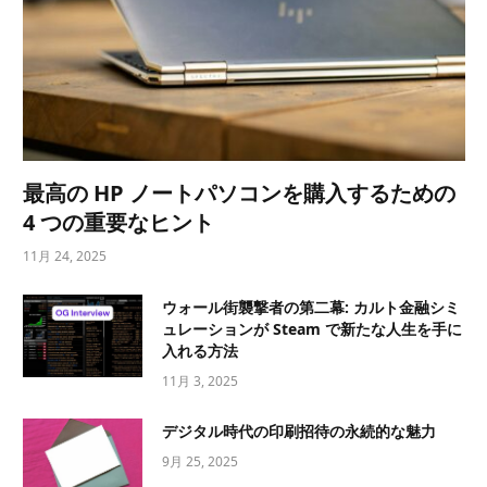
最高の HP ノートパソコンを購入するための
4 つの重要なヒント
11月 24, 2025
ウォール街襲撃者の第二幕: カルト金融シミ
ュレーションが Steam で新たな人生を手に
入れる方法
11月 3, 2025
デジタル時代の印刷招待の永続的な魅力
9月 25, 2025