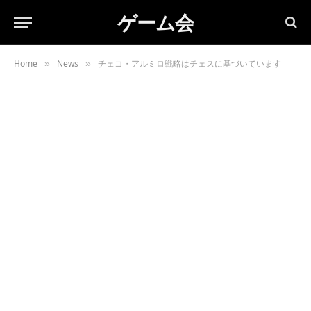
ゲーム会
Home
News
チェコ・アルミロ戦略はチェスに基づいています
»
»