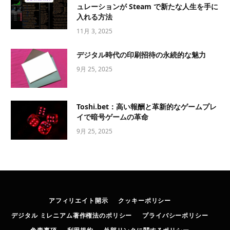
ュレーションが Steam で新たな人生を手に
入れる方法
11月 3, 2025
デジタル時代の印刷招待の永続的な魅力
9月 25, 2025
Toshi.bet：高い報酬と革新的なゲームプレ
イで暗号ゲームの革命
9月 25, 2025
アフィリエイト開示
クッキーポリシー
デジタル ミレニアム著作権法のポリシー
プライバシーポリシー