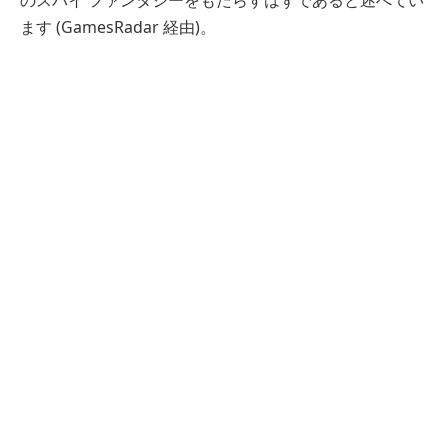
のスパイ ファンタジーをもたらすはずであると述べてい
ます (GamesRadar 経由)。