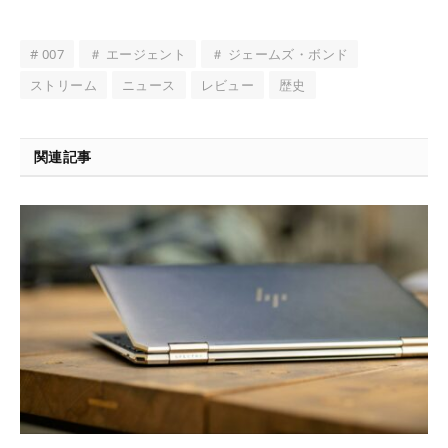
# 007
＃ エージェント
＃ ジェームズ・ボンド
ストリーム
ニュース
レビュー
歴史
関連記事