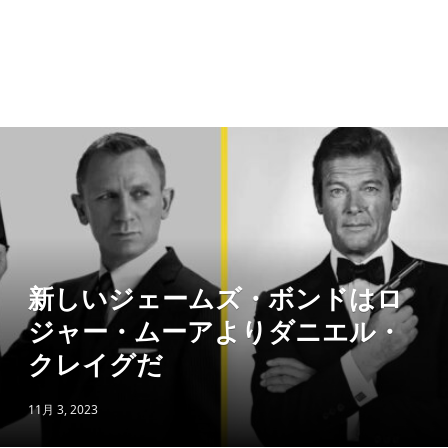
新しいジェームズ・ボンドはロ
ジャー・ムーアよりダニエル・
クレイグだ
11月 3, 2023