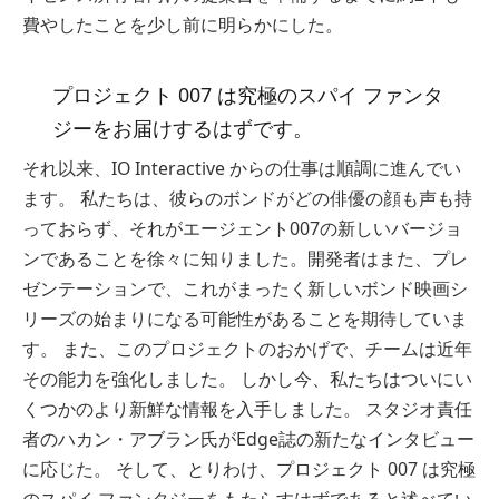
費やしたことを少し前に明らかにした。
プロジェクト 007 は究極のスパイ ファンタ
ジーをお届けするはずです。
それ以来、IO Interactive からの仕事は順調に進んでい
ます。 私たちは、彼らのボンドがどの俳優の顔も声も持
っておらず、それがエージェント007の新しいバージョ
ンであることを徐々に知りました。開発者はまた、プレ
ゼンテーションで、これがまったく新しいボンド映画シ
リーズの始まりになる可能性があることを期待していま
す。 また、このプロジェクトのおかげで、チームは近年
その能力を強化しました。 しかし今、私たちはついにい
くつかのより新鮮な情報を入手しました。 スタジオ責任
者のハカン・アブラン氏がEdge誌の新たなインタビュー
に応じた。 そして、とりわけ、プロジェクト 007 は究極