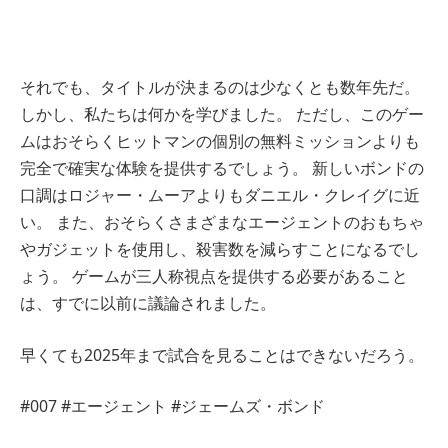
それでも、タイトルが決まるのは少なくとも数年先だ。
しかし、私たちは何かを学びました。 ただし、このゲー
ムはおそらくヒットマンの個別の無料ミッションよりも
完全で確実な体験を提供するでしょう。 新しいボンドの
口調はロジャー・ムーアよりもダニエル・クレイグに近
い。 また、おそらくさまざまなエージェントのおもちゃ
やガジェットを使用し、殺害数を減らすことになるでし
ょう。 ゲームが三人称視点を提供する必要があること
は、すでに以前に議論されました。
早くても2025年まで試合を見ることはできないだろう。
#007 #エージェント #ジェームズ・ボンド