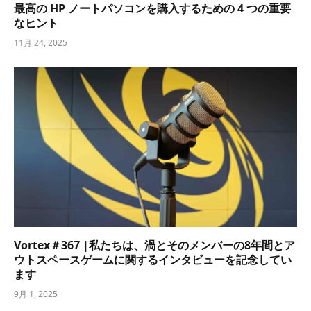
最高の HP ノートパソコンを購入するための 4 つの重要
なヒント
11月 24, 2025
Vortex＃367 |私たちは、渦とそのメンバーの8年間とア
ウトスペースゲームに関するインタビューを記念してい
ます
9月 1, 2025