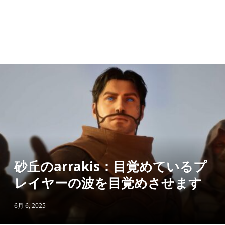
砂丘のarrakis：目覚めているプ
レイヤーの波を目覚めさせます
6月 6, 2025