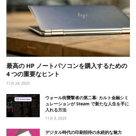
最高の HP ノートパソコンを購入するための
4 つの重要なヒント
11月 24, 2025
ウォール街襲撃者の第二幕: カルト金融シミ
ュレーションが Steam で新たな人生を手に
入れる方法
11月 3, 2025
デジタル時代の印刷招待の永続的な魅力