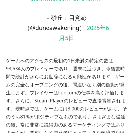
– 砂丘：目覚め
（@duneawakening）
2025年6
月5日
ゲームへのアクセスの最初の1日未満の特定の数は
93,634人のプレイヤーであり、週末に近づき、今後数時
間で統計がさらにお世辞になる可能性があります。ゲー
ムの完全なオープニングの後、間違いなく別の衝動が発
生します。プレイヤーはFuncomの仕事を高く評価しま
す。さらに、Steam Playerのレビューで直接賞賛されま
す。現時点では、ゲームには3,000のレビューがあり、そ
のうち81％がポジティブなものであり、さまざまな遅延
の後、常に非常に説得力のあるマーケティングではあり
ませんが、間違いなく開発者にとって大きな救済でなけ