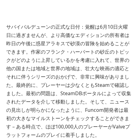
サバイバルデューンの正式な日付：覚醒は6月10日火曜
日に過ぎませんが、より高価なエディションの所有者は
昨日の午後に惑星アラキスで砂漠の冒険を始めることが
できます。作家のフランク・ハーバートの砂丘のトピッ
クがどのように上昇しているかを考慮に入れて、世界の
他の国または地域と世界の地域は、壮大な映画の適応と
それに伴うシリーズのおかげで、非常に興味がありまし
た。最終的に、プレーヤーは少なくともSteamで確認し
ました。最初の問題は、SteamDBポータルによって収集
されたデータを介して移動しました。そして、ニュース
の見出しが明らかになったように、Funcom開発者は最
初の大きなマイルストーンをチェックすることができま
す – ある時点で、ほぼ100,000人のプレーヤーがValveプ
ラットフォームのプレイに着手しました。