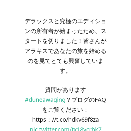
デラックスと究極のエディショ
ンの所有者が始まったため、ス
タートを切りました！皆さんが
アラキスであなたの旅を始める
のを見てとても興奮していま
す。
質問があります
#duneawaging
？ブログのFAQ
をご覧ください：
https：//t.co/hdkv69f8za
pic.twitter.com/tx18vcrhk7