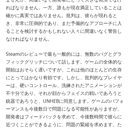
ればなりません。一方、誰もが現在満足していることは
確かに真実ではありません。批判は、彼らが現れると
き、非常に圧倒的であり、まだ予備的なアプローチに入
ることを検討するかもしれない人々に間違いなく警告し
なければなりません。
Steamのレビューで最も一般的には、無数のバグとグラ
フィックグリッチについて話します。ゲームの全体的な
開始はおそらく遅いですが、これは他のほとんどの生存
にとってはかなり有効です。しかし、批判的なプレイヤ
ーは、硬いコントロール、洗練されたアニメーションが
不十分であり、それが顔からフェイスの戦いであろうと
銃器であろうと、UNHEBに同意します。ゲームのパフォ
ーマンスも今後数日で問題になる可能性がありますが、
開発者はフィードバックを求めて、今後数時間で彼らに
近づくことができるように、問題の緊縮を求めます。た