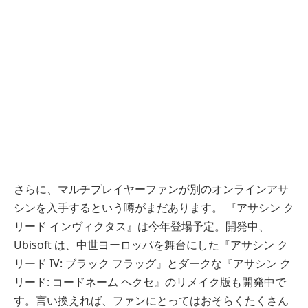
さらに、マルチプレイヤーファンが別のオンラインアサ
シンを入手するという噂がまだあります。 『アサシン ク
リード インヴィクタス』は今年登場予定。開発中、
Ubisoft は、中世ヨーロッパを舞台にした『アサシン ク
リード IV: ブラック フラッグ』とダークな『アサシン ク
リード: コードネーム ヘクセ』のリメイク版も開発中で
す。言い換えれば、ファンにとってはおそらくたくさん