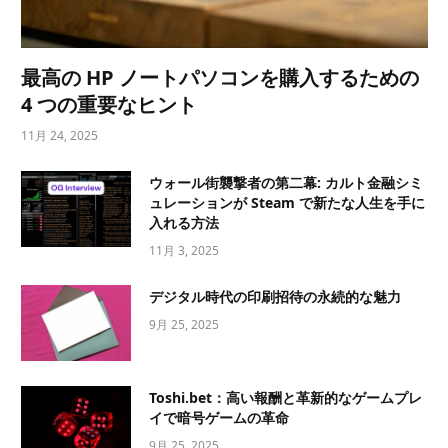
最高の HP ノートパソコンを購入するための
4 つの重要なヒント
11月 24, 2025
ウォール街襲撃者の第二幕: カルト金融シミ
ュレーションが Steam で新たな人生を手に
入れる方法
11月 3, 2025
デジタル時代の印刷招待の永続的な魅力
9月 25, 2025
Toshi.bet：高い報酬と革新的なゲームプレ
イで暗号ゲームの革命
9月 25, 2025