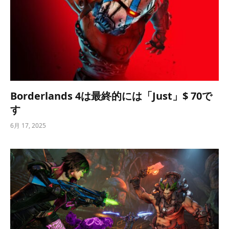
Borderlands 4は最終的には「Just」$ 70で
す
6月 17, 2025