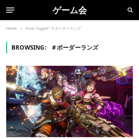
ゲーム会
Home
Posts Tagged "＃ボーダーランズ"
»
BROWSING:
＃ボーダーランズ