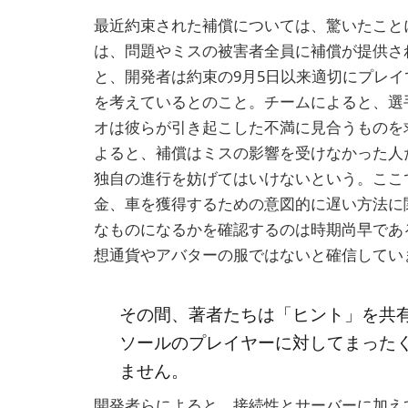
最近約束された補償については、驚いたこと
は、問題やミスの被害者全員に補償が提供さ
と、開発者は約束の9月5日以来適切にプレ
を考えているとのこと。チームによると、選
オは彼らが引き起こした不満に見合うものを
よると、補償はミスの影響を受けなかった人
独自の進行を妨げてはいけないという。ここ
金、車を獲得するための意図的に遅い方法に
なものになるかを確認するのは時期尚早であ
想通貨やアバターの服ではないと確信してい
その間、著者たちは「ヒント」を共有
ソールのプレイヤーに対してまった
ません。
開発者らによると、接続性とサーバーに加え