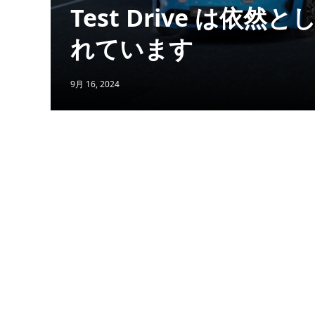
Test Drive は
れています
9月 16, 2024