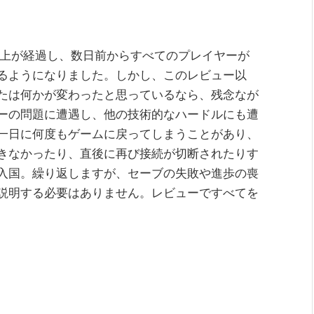
間以上が経過し、数日前からすべてのプレイヤーが
own を利用できるようになりました。しかし、このレビュー以
たは何かが変わったと思っているなら、残念なが
ーの問題に遭遇し、他の技術的なハードルにも遭
一日に何度もゲームに戻ってしまうことがあり、
きなかったり、直後に再び接続が切断されたりす
入国。繰り返しますが、セーブの失敗や進歩の喪
説明する必要はありません。レビューですべてを