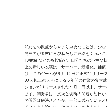
私たちの観点から今より重要なことは、少な
開発者が週末に再び私たちに連絡をくれたこ
Twitter などの各投稿で、自分たちの不幸
上の新しい投稿は、サーバー、最適化、補償
は、このゲームが 9 月 12 日に正式にリ
90 人以上の人々による 6 年間の作業の集
ジョンがリリースされた 9 月 5 日以来、
ます。開発者は、接続と切断の問題が初日か
の問題は解決されたが、一部は残っていると
ドバックを除いて、他の人がどのようにしてい