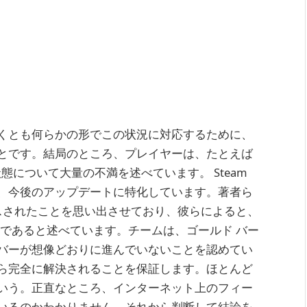
くとも何らかの形でこの状況に対応するために、
とです。結局のところ、プレイヤーは、たとえば
な状態について大量の不満を述べています。 Steam
、今後のアップデートに特化しています。著者ら
リースされたことを思い出させており、彼らによると、
大成であると述べています。チームは、ゴールド バー
サーバーが想像どおりに進んでいないことを認めてい
ら完全に解決されることを保証します。ほとんど
いう。正直なところ、インターネット上のフィー
るのかわかりません。それから判断して結論を​​