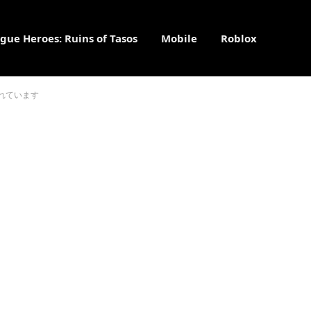
gue Heroes: Ruins of Tasos
Mobile
Roblox
されています