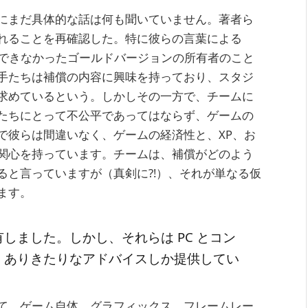
にまだ具体的な話は何も聞いていません。著者ら
れることを再確認した。特に彼らの言葉による
イできなかったゴールドバージョンの所有者のこと
手たちは補償の内容に興味を持っており、スタジ
求めているという。しかしその一方で、チームに
たちにとって不公平であってはならず、ゲームの
で彼らは間違いなく、ゲームの経済性と、XP、お
関心を持っています。チームは、補償がどのよう
ると言っていますが（真剣に?!）、それが単なる仮
ます。
しました。しかし、それらは PC とコン
くありきたりなアドバイスしか提供してい
て、ゲーム自体、グラフィックス、フレームレー