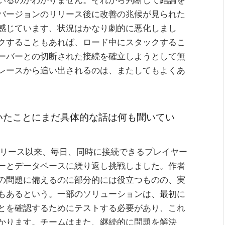
バージョンのリリース後に改善の兆候が見られた
感じています、状況はかなり劇的に悪化しまし
クすることもあれば、ロード中にスタックするこ
ーバーとの切断された接続を確立しようとして無
ースから追​​い出されるのは、またしてもよくあ
いたことにまだ具体的な話は何も聞いてい
リリース以来、毎日、同時に接続できるプレイヤー
ーとデータベースに繰り返し挑戦しました。作者
の問題に備えるのに部分的には役立つものの、実
もあるという。一部のソリューションは、最初に
とを確認するためにテストする必要があり、これ
かります。チームはまた、継続的に問題を解決