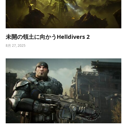
未開の領土に向かうHelldivers 2
8月 27, 2025