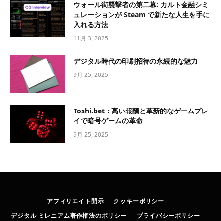
ウォール街襲撃者の第二幕: カルト金融シミ
ュレーションが Steam で新たな人生を手に
入れる方法
11月 3, 2025
デジタル時代の印刷招待の永続的な魅力
9月 25, 2025
Toshi.bet：高い報酬と革新的なゲームプレ
イで暗号ゲームの革命
9月 25, 2025
アフィリエイト開示
クッキーポリシー
デジタル ミレニアム著作権法のポリシー
プライバシーポリシー