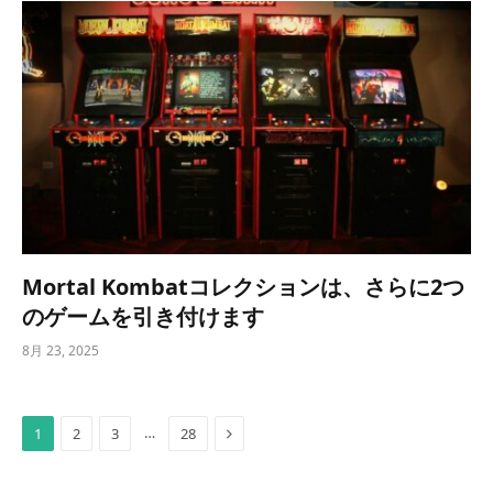
Mortal Kombatコレクションは、さらに2つ
のゲームを引き付けます
8月 23, 2025
Next
…
1
2
3
28