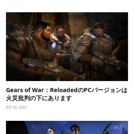
Gears of War：ReloadedのPCバージョンは
火災批判の下にあります
8月 29, 2025