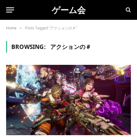
ゲーム会
Home
Posts Tagged "アクションの＃"
»
BROWSING:
アクションの＃