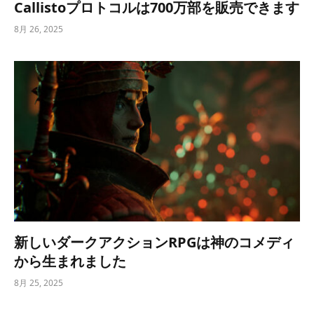
Callistoプロトコルは700万部を販売できます
8月 26, 2025
新しいダークアクションRPGは神のコメディ
から生まれました
8月 25, 2025