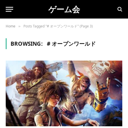
ゲーム会
Home
Posts Tagged "# オープンワールド" (Page 3)
»
BROWSING:
# オープンワールド