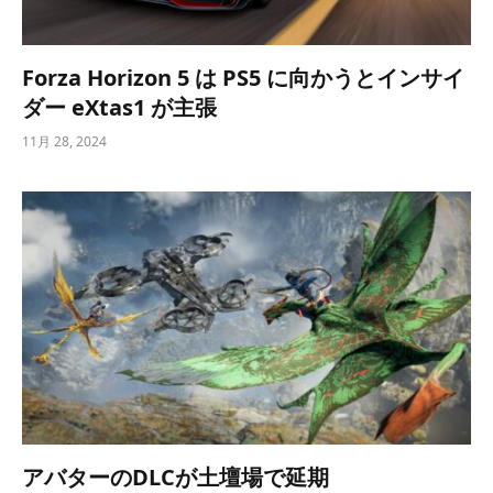
Forza Horizo​​n 5 は PS5 に向かうとインサイ
ダー eXtas1 が主張
11月 28, 2024
アバターのDLCが土壇場で延期