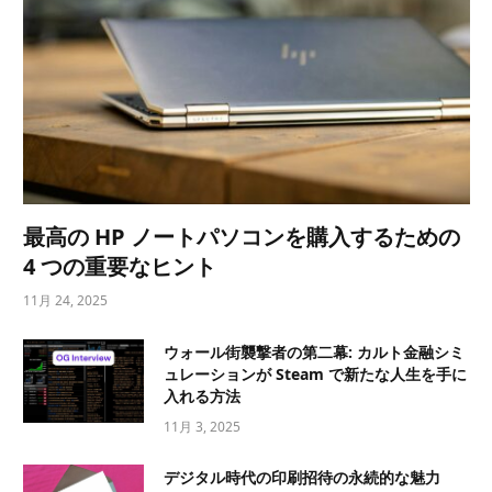
最高の HP ノートパソコンを購入するための
4 つの重要なヒント
11月 24, 2025
ウォール街襲撃者の第二幕: カルト金融シミ
ュレーションが Steam で新たな人生を手に
入れる方法
11月 3, 2025
デジタル時代の印刷招待の永続的な魅力