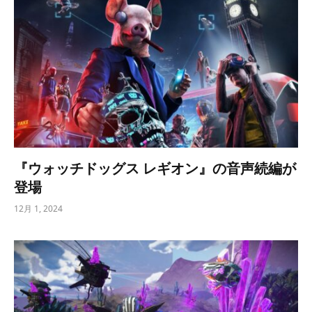
『ウォッチドッグス レギオン』の音声続編が
登場
12月 1, 2024